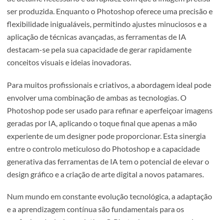
até alcançar o resultado desejado. Esta natureza
experimental e, por vezes, imprevisível das ferramentas d
é tanto uma fonte de inspiração como um desafio criativo
O Equilíbrio entre Controlo e
Criatividade
A escolha entre Photoshop e ferramentas de IA para ger
de imagens depende largamente do projeto em mãos, do 
de detalhe necessário e da rapidez com que a imagem pre
ser produzida. Enquanto o Photoshop oferece uma preci
flexibilidade inigualáveis, permitindo ajustes minuciosos 
aplicação de técnicas avançadas, as ferramentas de IA
destacam-se pela sua capacidade de gerar rapidamente
conceitos visuais e ideias inovadoras.
Para muitos profissionais e criativos, a abordagem ideal 