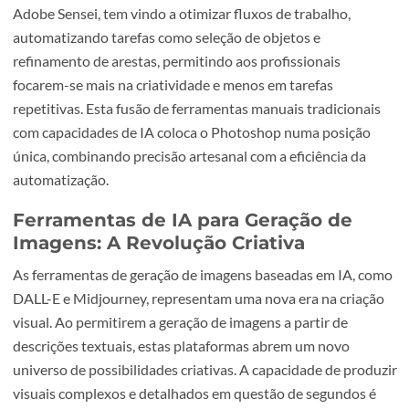
profissionais. Com uma gama vasta de pincéis, filtros,
camadas e ferramentas de seleção, o Photoshop oferece
controlo sem paralelo sobre cada pixel da imagem.
A integração de funcionalidades baseadas em IA, como o
Adobe Sensei, tem vindo a otimizar fluxos de trabalho,
automatizando tarefas como seleção de objetos e
refinamento de arestas, permitindo aos profissionais
focarem-se mais na criatividade e menos em tarefas
repetitivas. Esta fusão de ferramentas manuais tradiciona
com capacidades de IA coloca o Photoshop numa posiçã
única, combinando precisão artesanal com a eficiência da
automatização.
Ferramentas de IA para Geração de
Imagens: A Revolução Criativa