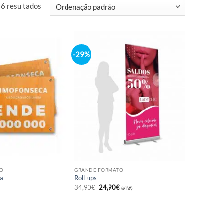
trar todos os 6 resultados
-29%
GRANDE FORMATO
GRANDE FORMATO