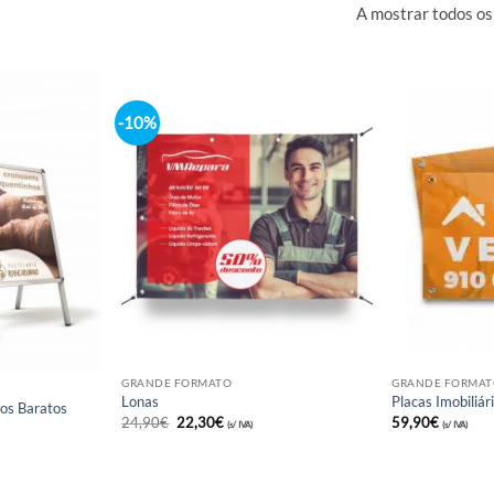
A mos
-10%
GRANDE FORMATO
TO