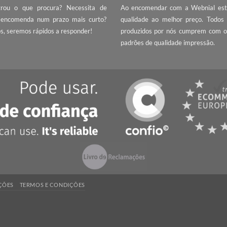
ÇA UM ORÇAMENTO
QUALIDADE
 encontrou o que procura? Necessita de
Ao encomendar com 
rega da encomenda num prazo mais curto?
qualidade ao melho
tacte-nos
, seremos rápidos a responder!
produzidos por nós
padrões de qualidade