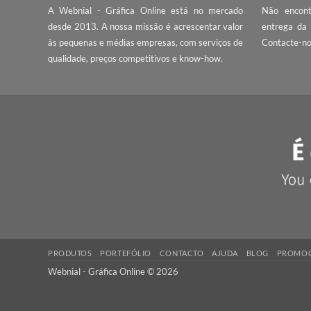
SOBRE NÓS
PE
A Webnial - Gráfica Online está no mercado
Não
desde 2013. A nossa missão é acrescentar valor
ent
às pequenas e médias empresas, com serviços de
Con
qualidade, preços competitivos e know-how.