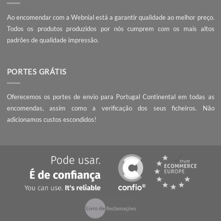
A Webnial - Gráfica Online está no mercado desde 2013. A nossa 
é acrescentar valor às pequenas e médias empresas, com serviç
qualidade, preços competitivos e know-how.
PEÇA UM ORÇAMENTO
Não encontrou o que procura? Necessita de entrega da encomend
prazo mais curto?
Contacte-nos
, seremos rápidos a responder!
QUALIDADE
Ao encomendar com a Webnial está a garantir qualidade ao melhor 
Todos os produtos produzidos por nós cumprem com os mais 
padrões de qualidade impressão.