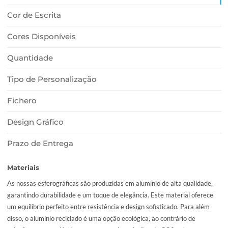
65,10€.
32,10€.
DESCRIÇÃO
Materiais
Cor de Escrita
Cores Disponíveis
Quantidade
Tipo de Personalização