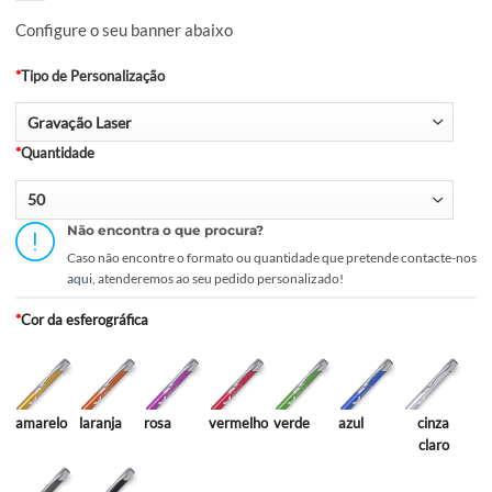
INÍCIO
/
GRÁFICA
/
BRINDES
Esferográficas em Alumínio
Configure o seu banner abaixo
*
Tipo de Personalização
*
Quantidade
Não encontra o que procura?
Caso não encontre o formato ou quantidade que pretende contac
aqui
, atenderemos ao seu pedido personalizado!
*
Cor da esferográfica