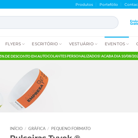
Produtos
Porte
NTES
FLYERS
ESCRITÓRIO
VESTUÁRIO
E
65% DE DESCONTO EM AUTOCOLANTES PERSONALIZADOS! ACABA