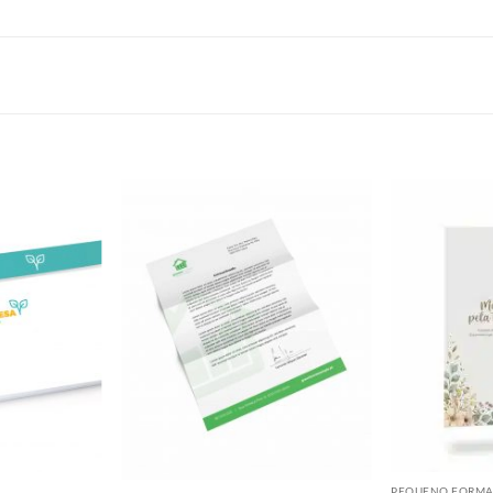
Categoria:
Pequeno Formato
Etiqueta:
banners