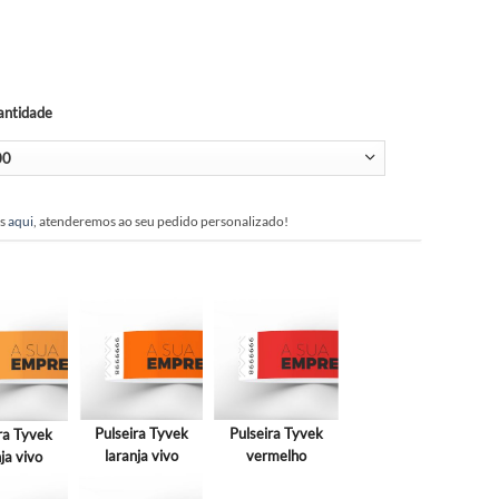
*
Quantidade
tende contacte-nos
aqui
, atenderemos ao seu pedido personalizado!