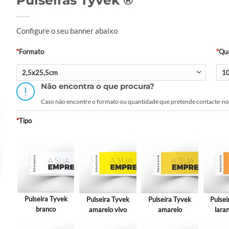
INÍCIO
/
GRÁFICA
/
PEQUENO FORMATO
Pulseiras Tyvek ®
Configure o seu banner abaixo
*
Formato
Não encontra o que procura?
Caso não encontre o formato ou quantidade que pre
*
Tipo