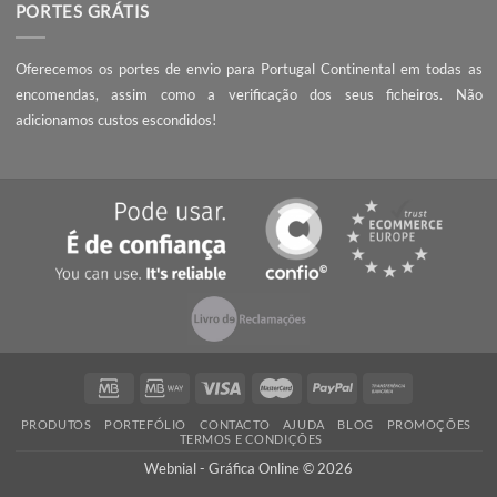
QUALIDADE
Ao encomendar com a Webnial está a garantir qualidade ao melhor 
Todos os produtos produzidos por nós cumprem com os mais 
padrões de qualidade impressão.
PORTES GRÁTIS
Oferecemos os portes de envio para Portugal Continental em tod
encomendas, assim como a verificação dos seus ficheiros
adicionamos custos escondidos!