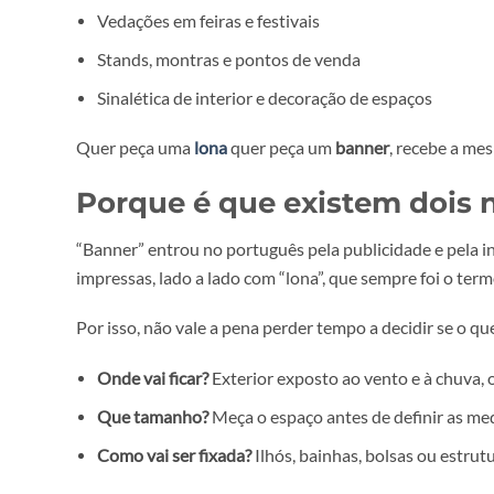
Aplicações mais comuns
Fachadas de obra ou de estabelecimentos
Palcos e cenários de eventos
Vedações em feiras e festivais
Stands, montras e pontos de venda
Sinalética de interior e decoração de espaços
Quer peça uma
lona
quer peça um
banner
, receb
Porque é que existem d
“Banner” entrou no português pela publicidade e 
impressas, lado a lado com “lona”, que sempre fo