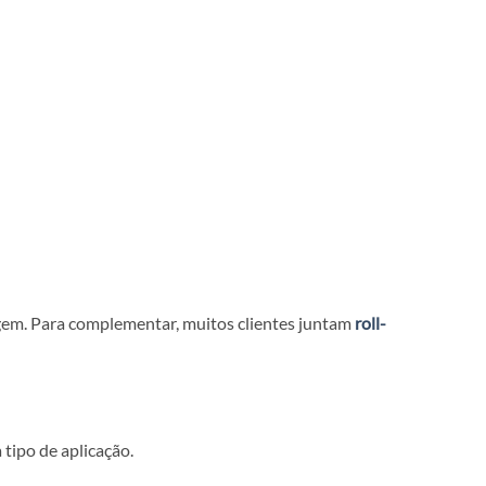
a. O que faz diferença é responder a três perguntas: