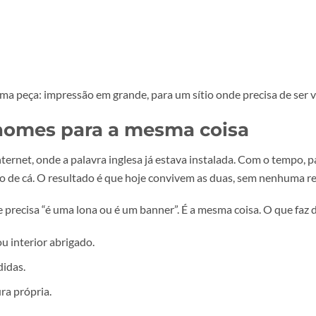
e a mesma peça: impressão em grande, para um sítio onde pre
ois nomes para a mesma coisa
pela internet, onde a palavra inglesa já estava instalada. 
i o termo de cá. O resultado é que hoje convivem as duas, 