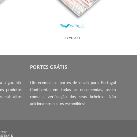
FLYER 9
FLYER 11
PORTES GRÁTIS