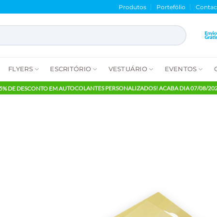
Produtos
Porte
NTES
FLYERS
ESCRITÓRIO
VESTUÁRIO
E
65% DE DESCONTO EM AUTOCOLANTES PERSONALIZADOS! ACABA