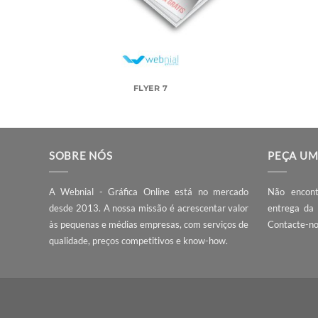
FLYER 7
SOBRE NÓS
PE