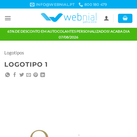
Skip
INFO@WEBNIAL.PT
800 180 479
to
content
65% DE DESCONTO EM AUTOCOLANTES PERSONALIZADOS! ACABA 
07/08/2026
Logotipos
LOGOTIPO 1