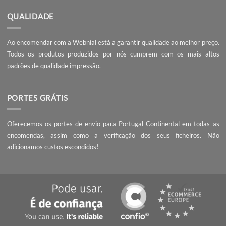
PEÇA UM ORÇAMENTO
Não encontrou o que procura? Necessita de entrega da encomend
prazo mais curto?
Contacte-nos
, seremos rápidos a responder!
QUALIDADE
Ao encomendar com a Webnial está a garantir qualidade ao melhor 
Todos os produtos produzidos por nós cumprem com os mais 
padrões de qualidade impressão.
PORTES GRÁTIS
Oferecemos os portes de envio para Portugal Continental em tod
encomendas, assim como a verificação dos seus ficheiros