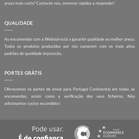
PEÇA UM ORÇAMENTO
Não encontrou o que procura? Necessita de entrega da encomend
prazo mais curto?
Contacte-nos
, seremos rápidos a responder!
QUALIDADE
Ao encomendar com a Webnial está a garantir qualidade ao melhor 
Todos os produtos produzidos por nós cumprem com os mais 
padrões de qualidade impressão.
PORTES GRÁTIS
Oferecemos os portes de envio para Portugal Continental em tod
encomendas, assim como a verificação dos seus ficheiros