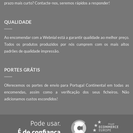
PEÇA UM ORÇAMENTO
Não encontrou o que procura? Necessita de entrega da encomend
prazo mais curto?
Contacte-nos
, seremos rápidos a responder!
QUALIDADE
Ao encomendar com a Webnial está a garantir qualidade ao melhor 
Todos os produtos produzidos por nós cumprem com os mais 
padrões de qualidade impressão.
PORTES GRÁTIS
Oferecemos os portes de envio para Portugal Continental em tod
encomendas, assim como a verificação dos seus ficheiros