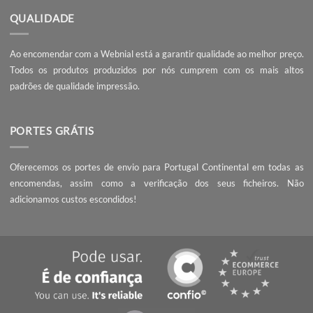
Não encontrou o que procura? Necessita de entrega da encomend
prazo mais curto?
Contacte-nos
, seremos rápidos a responder!
QUALIDADE
Ao encomendar com a Webnial está a garantir qualidade ao melhor 
Todos os produtos produzidos por nós cumprem com os mais 
padrões de qualidade impressão.
PORTES GRÁTIS
Oferecemos os portes de envio para Portugal Continental em tod
encomendas, assim como a verificação dos seus ficheiros
adicionamos custos escondidos!