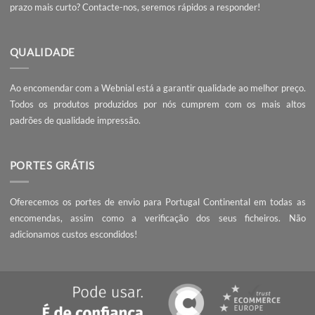
100 atalhos do Photoshop para
Serigrafia ou Flex, qual o m
aumentar a produtividade
método de personaliz
SOBRE NÓS
A Webnial - Gráfica Online está no mercado desde 2013. A nossa 
é acrescentar valor às pequenas e médias empresas, com serviç
qualidade, preços competitivos e know-how.
PEÇA UM ORÇAMENTO
Não encontrou o que procura? Necessita de entrega da encomend