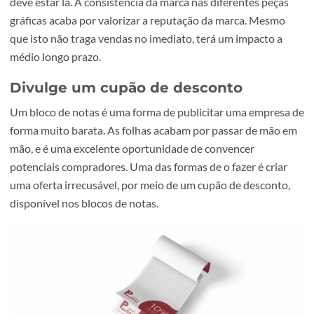
Bloco de notas promocional com especial destaque para o brandi
A personalização das páginas deverá ser pensada com ba
na imagem corporativa da empresa. Não basta colocar os
contactos e redes sociais. Toda a imagem corporativa pod
deve estar lá. A consistência da marca nas diferentes peç
gráficas acaba por valorizar a reputação da marca. Mesm
que isto não traga vendas no imediato, terá um impacto a
médio longo prazo.
Divulge um cupão de desconto
Um bloco de notas é uma forma de publicitar uma empre