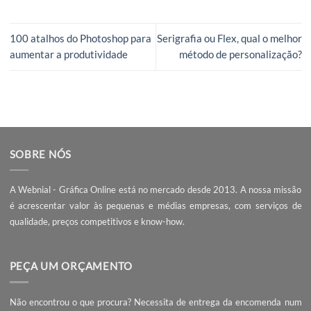
Exemplo de uso criativo de blocos de notas promocionais
Por exemplo, uma loja de ferragens pode usar os blocos 
notas como uma pequena régua, e com a indicação das
diferentes dimensões de parafusos. É algo potencialment
útil para o cliente, e de certa forma invulgar. Uma combi
perfeita para que chame a atenção, e se torne memorável