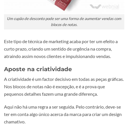
forma muito barata. As folhas acabam por passar de mão
mão, e é uma excelente oportunidade de convencer
potenciais compradores. Uma das formas de o fazer é cria
uma oferta irrecusável, por meio de um cupão de descont
disponível nos blocos de notas.
Um cupão de desconto pode ser uma forma de aumentar vendas
blocos de notas.