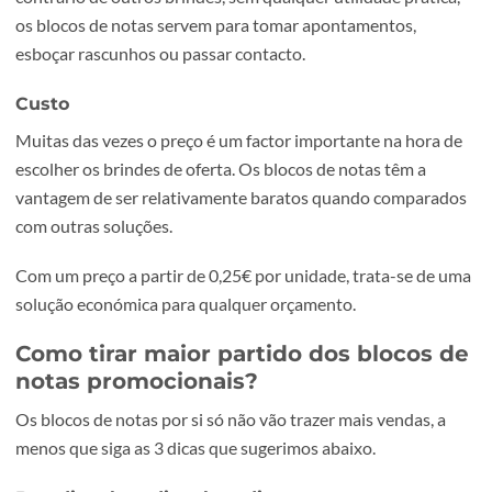
Os bloco de notas têm duas grandes vantagens relativa
a outros
brindes personalizados
são eles a utilidade, e o c
Utilidade
Em primeiro lugar os blocos de notas são sempre úteis. A
contrário de outros brindes, sem qualquer utilidade práti
os blocos de notas servem para tomar apontamentos,
esboçar rascunhos ou passar contacto.
Custo
Muitas das vezes o preço é um factor importante na hora
escolher os brindes de oferta. Os blocos de notas têm a
vantagem de ser relativamente baratos quando compara
com outras soluções.
Com um preço a partir de 0,25€ por unidade, trata-se de