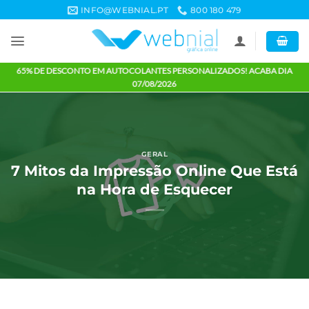
Skip
INFO@WEBNIAL.PT
800 180 479
to
content
65% DE DESCONTO EM AUTOCOLANTES PERSONALIZADOS! ACABA 
07/08/2026
GERAL
7 Mitos da Impressão Online Que E
na Hora de Esquecer