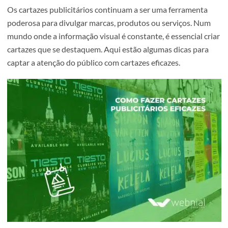
Os cartazes publicitários continuam a ser uma ferrament
poderosa para divulgar marcas, produtos ou serviços. N
mundo onde a informação visual é constante, é essencial 
cartazes que se destaquem. Aqui estão algumas dicas par
captar a atenção do público com cartazes eficazes.