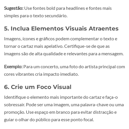
destaquem.
4. Escolha Tipografias Impactantes
Opte por fontes que sejam legíveis e que reflitam o tom 
cartaz. Misture fontes para destacar diferentes partes do
texto, mas não use mais do que duas ou três tipografias
diferentes para evitar poluição visual.
Sugestão:
Use fontes bold para headlines e fontes mais
simples para o texto secundário.
5. Inclua Elementos Visuais Atraente
Imagens, ícones e gráficos podem complementar o texto 
tornar o cartaz mais apelativo. Certifique-se de que as
imagens são de alta qualidade e relevantes para a mensa