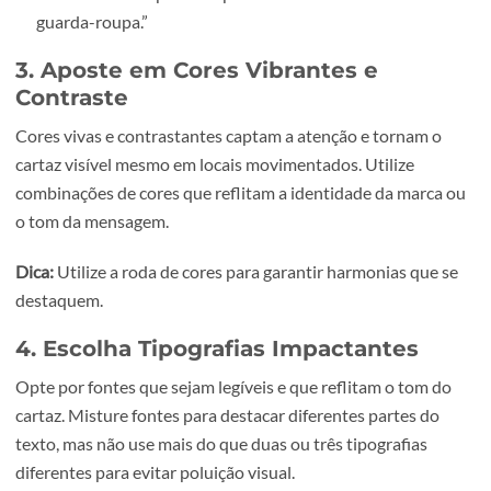
mensagem principal deve ser visível a distância.
Exemplo:
Título: “Descontos até 50% neste fim de semana!”
Subtítulo: “Não perca a oportunidade de renovar o se
guarda-roupa.”
3. Aposte em Cores Vibrantes e
Contraste
Cores vivas e contrastantes captam a atenção e tornam o
cartaz visível mesmo em locais movimentados. Utilize
combinações de cores que reflitam a identidade da marc
o tom da mensagem.
Dica:
Utilize a roda de cores para garantir harmonias que