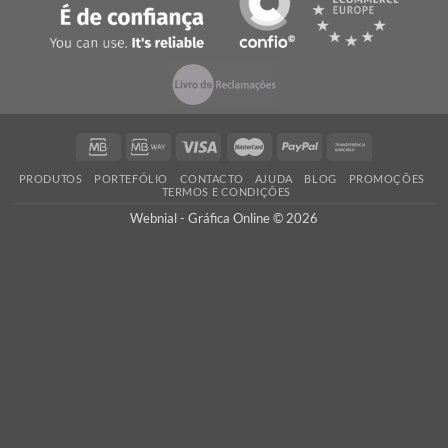
QUALIDADE
Ao encomendar com a Webnial está a garantir qualidade ao melhor 
Todos os produtos produzidos por nós cumprem com os mais 
padrões de qualidade impressão.
PORTES GRÁTIS
Oferecemos os portes de envio para Portugal Continental em tod
encomendas, assim como a verificação dos seus ficheiros
adicionamos custos escondidos!