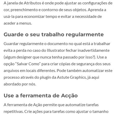
para selecionar a ferramenta de Seleção (Selection Tool), 
tecla P para a ferramenta de Caneta (Pen Tool), e assim p
diante. Quer saber os 100 atalhos no Illustrator mais usa
O nosso blog tem.
Aprenda a trabalhar com a janela de
Atributos
A janela de Atributos é onde pode ajustar as configuraçõ
cor, preenchimento e contorno de seus objetos. Aprenda 
usá-la para economizar tempo e evitar a necessidade de
aceder a menus.
Guarde o seu trabalho regularmente
Guardar regularmente o documento no qual está a traba
evita a perda no caso do Illustrator fechar inadvertidame
(algum designer que nunca tenha passado por isso?). Use