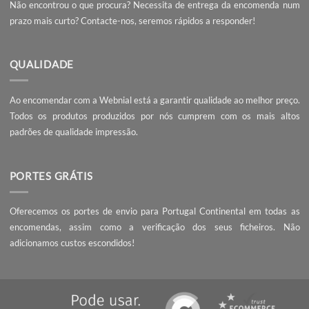
SOBRE NÓS
A Webnial - Gráfica Online está no mercado desde 2013. A nossa 
é acrescentar valor às pequenas e médias empresas, com serviç
qualidade, preços competitivos e know-how.
PEÇA UM ORÇAMENTO
Não encontrou o que procura? Necessita de entrega da encomend
prazo mais curto?
Contacte-nos
, seremos rápidos a responder!