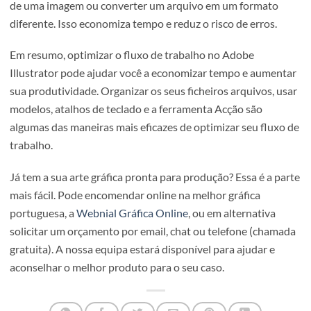
opção “Salvar Como” para criar cópias de segurança dos 
arquivos em locais diferentes. Pode também automatizar
processo através do plugin da Astute Graphics, já aqui
abordado por nós.
Use a ferramenta de Acção
A ferramenta de Ação permite que automatize tarefas
repetitivas. Crie ações para tarefas como ajustar o tama
de uma imagem ou converter um arquivo em um formato
diferente. Isso economiza tempo e reduz o risco de erros.
Em resumo, optimizar o fluxo de trabalho no Adobe
Illustrator pode ajudar você a economizar tempo e aume
sua produtividade. Organizar os seus ficheiros arquivos, 
modelos, atalhos de teclado e a ferramenta Acção são