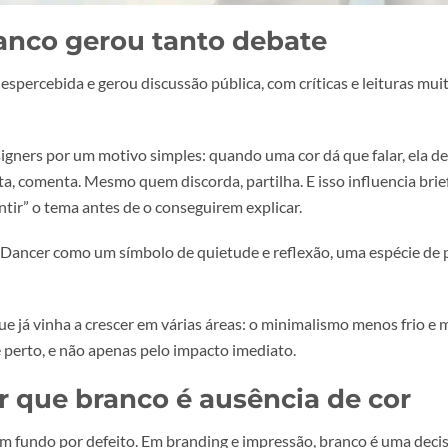
 branco gerou tanto debate
sou despercebida e gerou discussão pública, com críticas e 
o.
ara designers por um motivo simples: quando uma cor dá que f
 gosta, comenta. Mesmo quem discorda, partilha. E isso in
or “sentir” o tema antes de o conseguirem explicar.
 Cloud Dancer como um símbolo de quietude e reflexão, uma