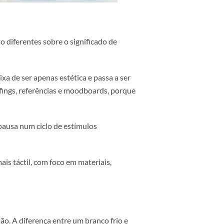
leituras muito diferentes sobre o significado de
alar, ela deixa de ser apenas estética e passa a ser
fluencia briefings, referências e moodboards, porque
 espécie de pausa num ciclo de estímulos