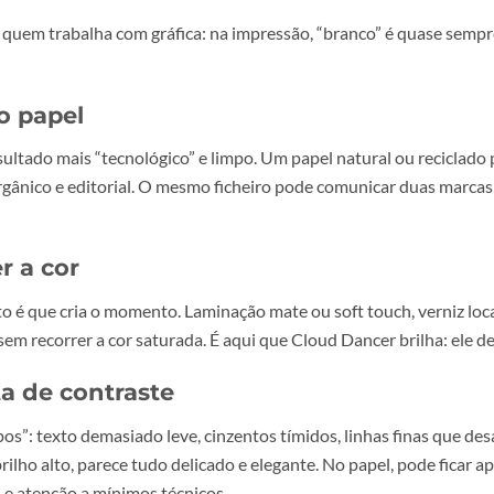
agem
btis, padrões quase invisíveis, grão controlado, linhas fin
enção e aumenta a sensação de qualidade.
 intenção
o deixar de ser um vazio e passar a ser um elemento de com
pressão: onde o branco fica s
esmo a quem trabalha com gráfica: na impressão, “branco” é 
de do papel