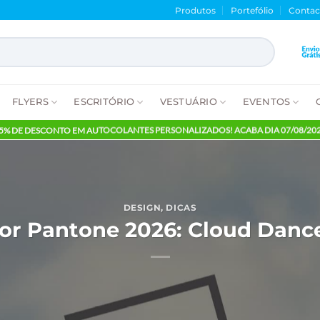
Produtos
Porte
NTES
FLYERS
ESCRITÓRIO
VESTUÁRIO
E
65% DE DESCONTO EM AUTOCOLANTES PERSONALIZADOS! ACABA
DESIGN
,
DICAS
Cor Pantone 2026: Cloud