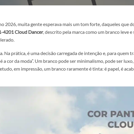
 do Ano 2026, muita gente esperava mais um tom forte, da
NE 11-4201 Cloud Dancer
, descrito pela marca como um 
 e acelerado.
 discreta. Na prática, é uma decisão carregada de intenção 
 “qual é a cor da moda”. Um branco pode ser minimalismo, pod
, sobretudo, em impressão, um branco raramente é tinta: é 