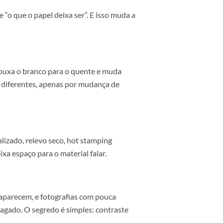
íssimas e detalhes que se descobrem ao aproximar. É o
posição. Margens generosas, respiro e grelhas claras
ério
quase sempre “o que o papel deixa ser”. E isso muda a