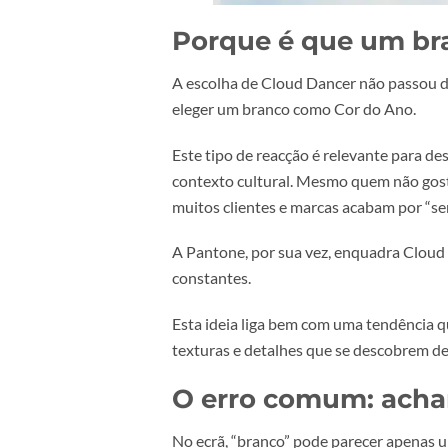
Porque é que um
A escolha de Cloud Dancer não pas
eleger um branco como Cor do An
Este tipo de reacção é relevante p
contexto cultural. Mesmo quem não
muitos clientes e marcas acabam p
A Pantone, por sua vez, enquadra