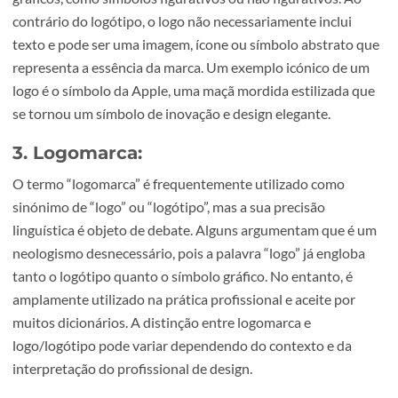
instantaneamente reconhecível em todo o mundo.
2. Logo:
Por outro lado, o logo é uma representação visual da mar
que pode ser composta exclusivamente por elementos
gráficos, como símbolos figurativos ou não figurativos. A
contrário do logótipo, o logo não necessariamente inclui
texto e pode ser uma imagem, ícone ou símbolo abstrato
representa a essência da marca. Um exemplo icónico de 
logo é o símbolo da Apple, uma maçã mordida estilizada 
se tornou um símbolo de inovação e design elegante.
3. Logomarca:
O termo “logomarca” é frequentemente utilizado como
sinónimo de “logo” ou “logótipo”, mas a sua precisão
linguística é objeto de debate. Alguns argumentam que é