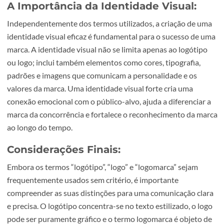
neologismo desnecessário, pois a palavra “logo” já englo
tanto o logótipo quanto o símbolo gráfico. No entanto, é
amplamente utilizado na prática profissional e aceite por
muitos dicionários. A distinção entre logomarca e
logo/logótipo pode variar dependendo do contexto e da
interpretação do profissional de design.
A Importância da Identidade Visual:
Independentemente dos termos utilizados, a criação de 
identidade visual eficaz é fundamental para o sucesso de
marca. A identidade visual não se limita apenas ao logóti
ou logo; inclui também elementos como cores, tipografia,
padrões e imagens que comunicam a personalidade e os
valores da marca. Uma identidade visual forte cria uma
conexão emocional com o público-alvo, ajuda a diferencia