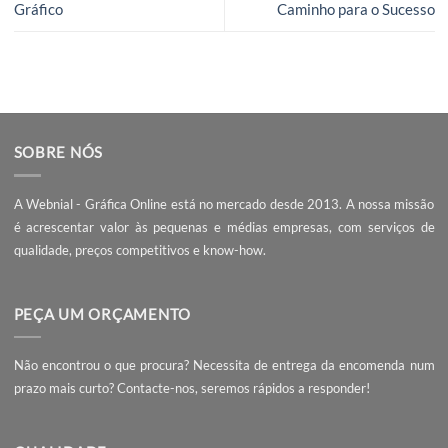
Webnial Gráfica Online é a escolha indiscutível, encontre
online, ou solicite um orçamento personalizado por email
chat ou telefone (chamada grátis). Teremos todo o gosto
ajudar, e fazer o seu negócio crescer com um novo logotip
com uma impressão de qualidade que o irá destacar.
Processo Criativo no Design
Publicidade Estratégi
Gráfico
Caminho para o Su