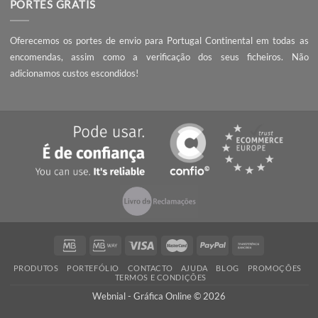
SOBRE NÓS
A Webnial - Gráfica Online está no mercado desde 2013. A nossa 
é acrescentar valor às pequenas e médias empresas, com serviç
qualidade, preços competitivos e know-how.
PEÇA UM ORÇAMENTO
Não encontrou o que procura? Necessita de entrega da encomend
prazo mais curto?
Contacte-nos
, seremos rápidos a responder!