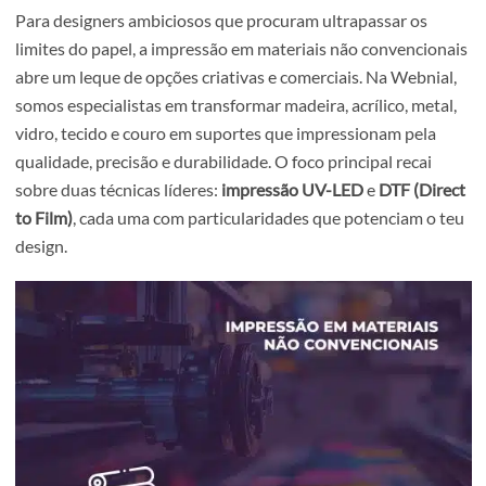
Para designers ambiciosos que procuram ultrapassar os
limites do papel, a impressão em materiais não convencio
abre um leque de opções criativas e comerciais. Na Webni
somos especialistas em transformar madeira, acrílico, met
vidro, tecido e couro em suportes que impressionam pela
qualidade, precisão e durabilidade. O foco principal recai
sobre duas técnicas líderes:
impressão UV-LED
e
DTF (Di
to Film)
, cada uma com particularidades que potenciam o
design.