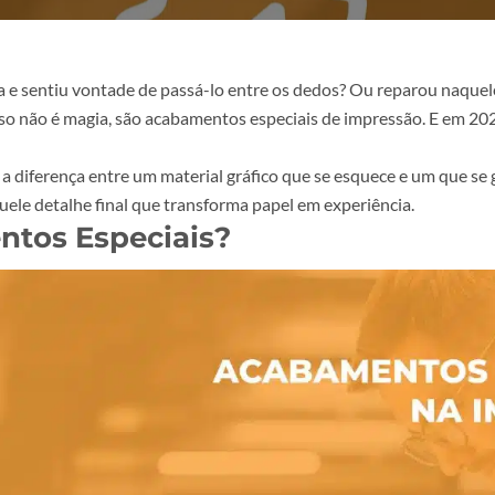
e visita e sentiu vontade de passá-lo entre os dedos? Ou r
eira? Isso não é magia, são
acabamentos especiais de impre
ime, a diferença entre um material gráfico que se esquece
a. É aquele detalhe final que transforma papel em experiênc
mentos Especiais?