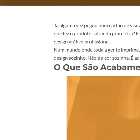
Já alguma vez pegou num cartão d
que fez o produto saltar da pratel
design gráfico profissional.
Num mundo onde toda a gente impr
design sozinho. Não é a cor sozinh
O
Que São Acaba