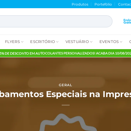
Produtos
Porte
NTES
FLYERS
ESCRITÓRIO
VESTUÁRIO
E
65% DE DESCONTO EM AUTOCOLANTES PERSONALIZADOS! ACABA
GERAL
Acabamentos Especiais na 