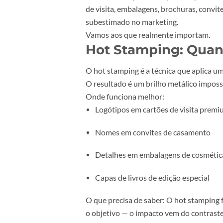
São técnicas aplicadas
após a imp
de visita, embalagens, brochuras, 
subestimado no marketing.
Vamos aos que realmente import
Hot Stamping: Q
O hot stamping é a técnica que apl
O resultado é um brilho metálico 
Onde funciona melhor:
Logótipos em cartões de visit
Nomes em convites de casame