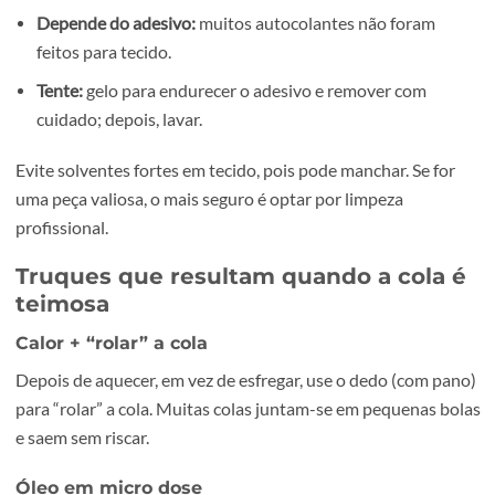
poros e ficar mais difícil de remover.
Papel, cartão e kraft (caixas, envelopes)
Realidade importante:
muitas vezes não é possível
remover sem danificar, porque o adesivo arranca fibras
O que pode tentar:
calor leve e puxar muito devagar, o
vapor ligeiro.
Se o objectivo é reaproveitar a caixa com bom aspecto, m
vezes compensa mais cobrir a zona com um novo autocol
do que tentar “deixar como novo”. Se precisar de etiqueta
novas e limpas, pode imprimir em
autocolantes
personalizados
: https://webnial.pt/grafica/autocolantes-
personalizados
Têxtil (roupa, mochilas, tecidos)