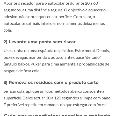
(para alguns casos)
Detergente da loiça e água morna
Método universal: funciona em quas
tudo
1) Aqueça para amolecer o adesivo
Aponte o secador para o autocolante durante 20 a 60
segundos, a uma distância segura. O objectivo é aquecer 
adesivo, não sobreaquecer a superfície. Com calor, o
autocolante sai mais inteiro e, normalmente, deixa meno
cola.
2) Levante uma ponta sem riscar
Use a unha ou uma espátula de plástico. Evite metal. Depo
puxe devagar, mantendo o autocolante quase “deitado”