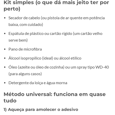
Teste qualquer produto num canto discreto, sobretud
plásticos, madeira e superfícies pintadas.
Evite encharcar, especialmente em madeira, cartão, pa
equipamentos electrónicos.
Kit simples (o que dá mais jeito ter 
perto)
Secador de cabelo (ou pistola de ar quente em potênci
baixa, com cuidado)
Espátula de plástico ou cartão rígido (um cartão velho
serve bem)
Pano de microfibra
Álcool isopropílico (ideal) ou álcool etílico
Óleo (azeite ou óleo de cozinha) ou um spray tipo WD