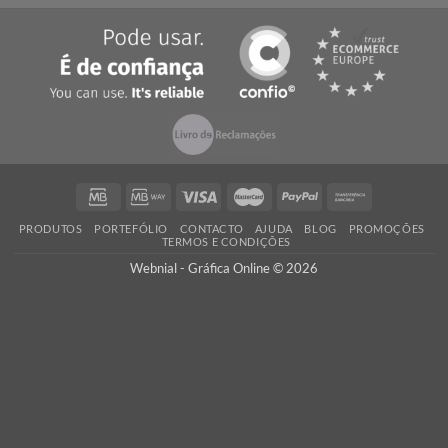
SOBRE NÓS
A Webnial - Gráfica Online está no mercado desde 2013. A nossa 
é acrescentar valor às pequenas e médias empresas, com serviç
qualidade, preços competitivos e know-how.
PEÇA UM ORÇAMENTO
Não encontrou o que procura? Necessita de entrega da encomend
prazo mais curto?
Contacte-nos
, seremos rápidos a responder!