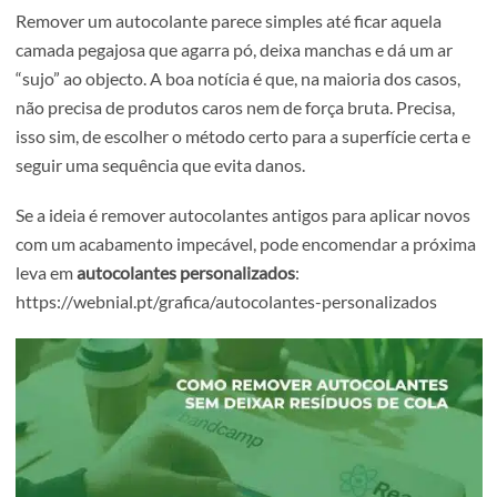
Remover um autocolante parece simples até ficar aquela
camada pegajosa que agarra pó, deixa manchas e dá um a
“sujo” ao objecto. A boa notícia é que, na maioria dos caso
não precisa de produtos caros nem de força bruta. Precisa
isso sim, de escolher o método certo para a superfície cer
seguir uma sequência que evita danos.
Se a ideia é remover autocolantes antigos para aplicar no
com um acabamento impecável, pode encomendar a pró
leva em
autocolantes personalizados
:
https://webnial.pt/grafica/autocolantes-personalizados