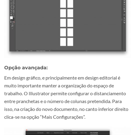
Devemos então seleccionar o formato “A4” e no número 
pranchetas introduzir o número 12.
Clicando em criar surge a área de trabalho do Illustrator
as opções que foram configuradas.