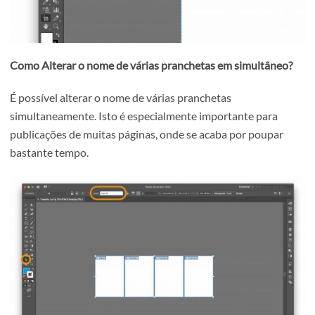
Dicas extra:
Alterar nome
Como Alterar o nome de uma prancheta?
Para alterar o nome de uma prancheta, basta clicar no íc
“Ferramenta Prancheta” e alterar o campo “Nome” na bar
superior.