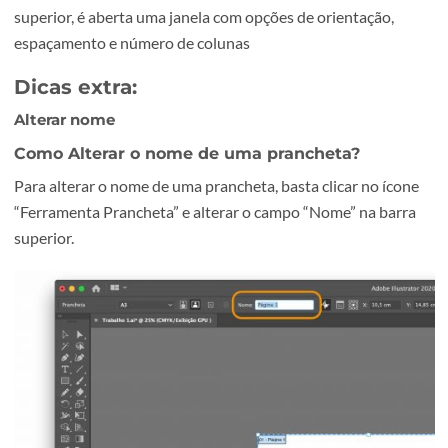
Ao adicionar uma prancheta esta pode não ficar exactam
no local que se pretende. Para alterar a sua posição basta
clicar em cima desta e arrastar.
Em alternativa, clicando em “Reorganizar tudo”, na barra
superior, é aberta uma janela com opções de orientação,
espaçamento e número de colunas