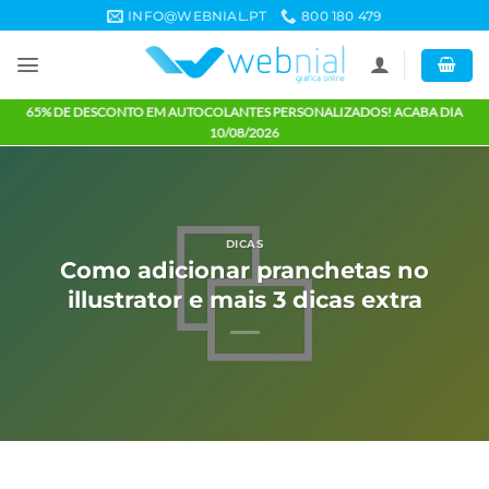
Skip
INFO@WEBNIAL.PT
800 180 479
to
content
65% DE DESCONTO EM AUTOCOLANTES PERSONALIZADOS! ACABA 
10/08/2026
DICAS
Como adicionar pranchetas no
illustrator e mais 3 dicas extra