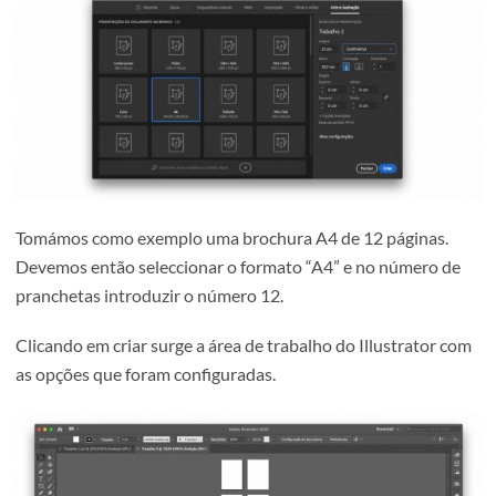
documento novo no Illustrator?
É possível, na fase de criação do documento, definir a
dimensão e número de pranchetas desejada. Para isso, n
lado direito da janela “Novo Documento”, deverão ser
alterados os respectivos valores.
Tomámos como exemplo uma brochura A4 de 12 páginas