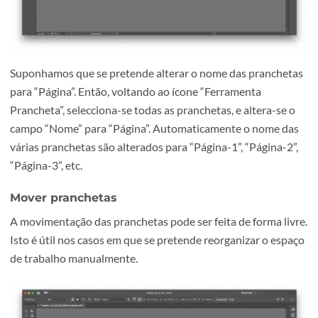
Como Alterar o nome de várias pranchetas em simultâne
É possível alterar o nome de várias pranchetas
simultaneamente. Isto é especialmente importante para
publicações de muitas páginas, onde se acaba por poupar
bastante tempo.