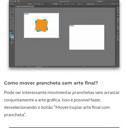
de trabalho manualmente.
Exemplo de prancheta com arte gráfica
Como mover prancheta com arte final?