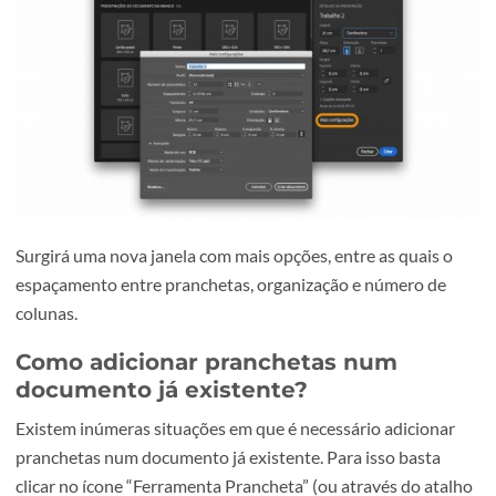
Opção avançada:
Em design gráfico, e principalmente em design editorial é
muito importante manter a organização do espaço de
trabalho. O Illustrator permite configurar o distanciame
entre pranchetas e o número de colunas pretendida. Par
isso, na criação do novo documento, no canto inferior dir
clica-se na opção “Mais Configurações”.