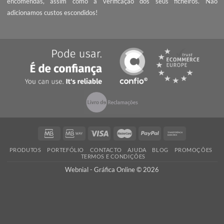
Serigrafia ou Flex, qual o melhor
O que é marketing de guerr
método de personalização?
SOBRE NÓS
A Webnial - Gráfica Online está no mercado desde 2013. A nossa 
é acrescentar valor às pequenas e médias empresas, com serviç
qualidade, preços competitivos e know-how.
PEÇA UM ORÇAMENTO
Não encontrou o que procura? Necessita de entrega da encomend