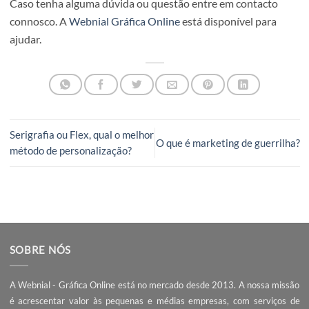
Como mover prancheta sem arte final?
Pode ser interessante movimentar pranchetas sem arras
conjuntamente a arte gráfica. Isso é possível fazer,
desselecionando o botão “Mover/copiar arte final com
prancheta”.