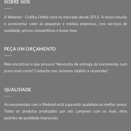
Se é designer gráfico e procura a melhor gráfica para impre
conte com a
Webnial Gráfica Online
. Com preço imbatível e
qualidade irrepreensível é a escolha indicada para profissio
da área do design.
Top 5 livros essenciais para
Impressão UV ou Impre
qualquer designer gráfico
Solvente, qual a melhor es