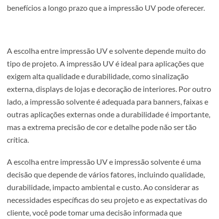
O preço é um fator importante para muitos clientes.
Geralmente, a impressão solvente é mais acessível devid
custo menor do equipamento e das tintas. É uma opção
econômica para projetos de grande escala ou para cliente
com orçamentos mais limitados. Por outro lado, a impres
UV, embora ofereça vantagens significativas em termos d
qualidade e sustentabilidade, tende a ser mais cara. Esta
diferença de custo deve ser considerada em relação aos
benefícios a longo prazo que a impressão UV pode oferec
A escolha entre impressão UV e solvente depende muito
tipo de projeto. A impressão UV é ideal para aplicações q
exigem alta qualidade e durabilidade, como sinalização