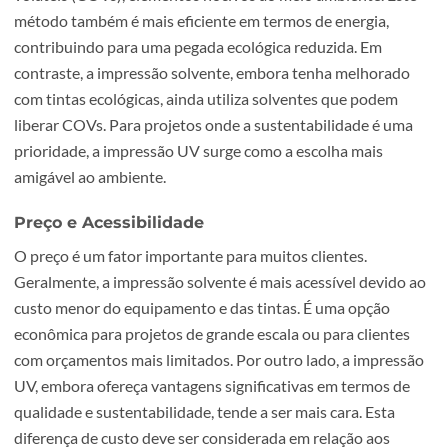
Ecologia
O impacto ambiental é uma preocupação em todas as
escolhas de negócios, incluindo a impressão. A impressã
é frequentemente vista como a opção mais ecológica dev
ao seu processo de cura que não emite compostos orgâni
voláteis (COVs), elementos nocivos ao meio ambiente. Es
método também é mais eficiente em termos de energia,
contribuindo para uma pegada ecológica reduzida. Em
contraste, a impressão solvente, embora tenha melhorad
com tintas ecológicas, ainda utiliza solventes que podem
liberar COVs. Para projetos onde a sustentabilidade é u
prioridade, a impressão UV surge como a escolha mais
amigável ao ambiente.
Preço e Acessibilidade