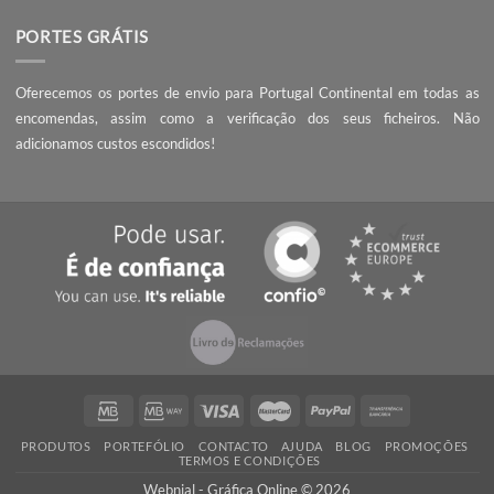
é acrescentar valor às pequenas e médias empresas, com serviç
qualidade, preços competitivos e know-how.
PEÇA UM ORÇAMENTO
Não encontrou o que procura? Necessita de entrega da encomend
prazo mais curto?
Contacte-nos
, seremos rápidos a responder!
QUALIDADE
Ao encomendar com a Webnial está a garantir qualidade ao melhor 
Todos os produtos produzidos por nós cumprem com os mais 
padrões de qualidade impressão.
PORTES GRÁTIS