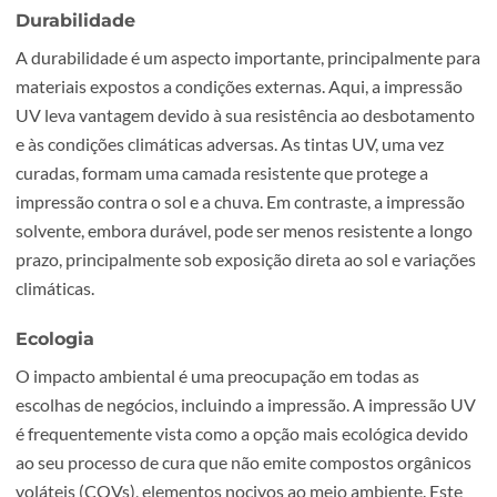
ultravioleta, que impede a dispersão da tinta e resulta em
imagens mais precisas. Por outro lado, a impressão solve
pode não alcançar a mesma nitidez, mas ainda assim ofer
uma qualidade respeitável, especialmente adequada par
grandes formatos e aplicações externas.
Durabilidade
A durabilidade é um aspecto importante, principalmente
materiais expostos a condições externas. Aqui, a impress
UV leva vantagem devido à sua resistência ao desbotam
e às condições climáticas adversas. As tintas UV, uma vez
curadas, formam uma camada resistente que protege a
impressão contra o sol e a chuva. Em contraste, a impres
solvente, embora durável, pode ser menos resistente a l
prazo, principalmente sob exposição direta ao sol e varia
climáticas.