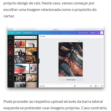
cartazes sobre educação ou sobre trabalho.
Um template ajuda a reduzir o tempo de criação do desig
embora perca ao nível de de criatividade e autenticidade.
1.2 Escolher uma imagem
Em vez de optar por um template, pode também criar o s
próprio design de raiz.
Neste caso, vamos começar por
escolher uma imagem relacionada como o propósito do
cartaz.