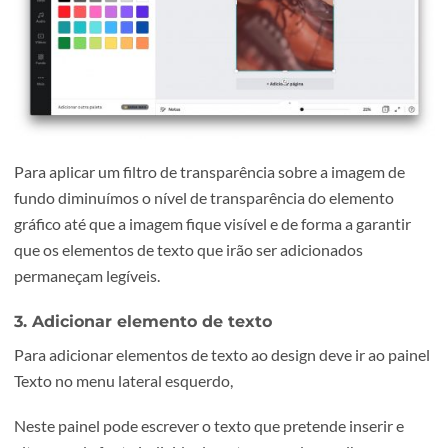
Neste próximo passo do tutorial, foi adicionado um elem
gráfico em forma de retângulo, através do painel Elemen
do menu lateral esquerdo, e redimensionado para preenc
toda a imagem previamente adicionada.