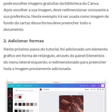
Pode proceder ao respetivo upload através da barra later
esquerda se pretender usar imagens próprias. Caso contr
pode escolher imagens gratuitas da biblioteca do Canva.
Após escolher a sua imagem, deve redimensionar consoa
sua preferência.
Neste exemplo irá ser usada como imag
fundo do cartaz dessa forma deve preencher todo o
documento.
2. Adicionar formas