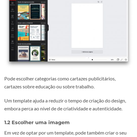
consuma muito tempo, pode escolher um template em
consonância com o tema do cartaz.
Pode escolher categorias como cartazes publicitários,