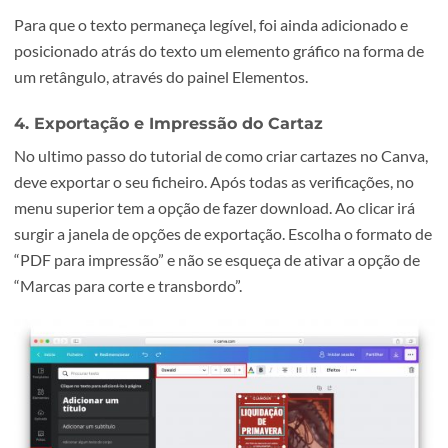
Se pretender alterar uma das fontes, pode fazê-lo, na pain
de controlo
Para que o texto permaneça legível, foi ainda adicionado 