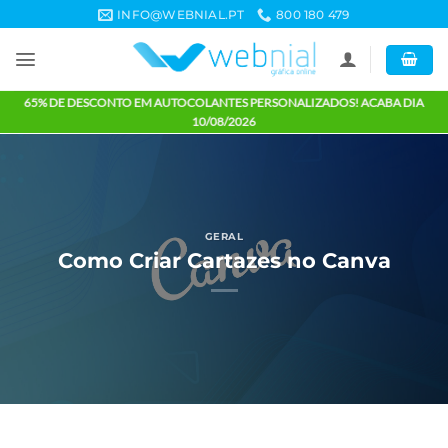
Skip
INFO@WEBNIAL.PT
800 180 479
to
content
65% DE DESCONTO EM AUTOCOLANTES PERSONALIZADOS! ACABA 
10/08/2026
GERAL
Como Criar Cartazes no Canva