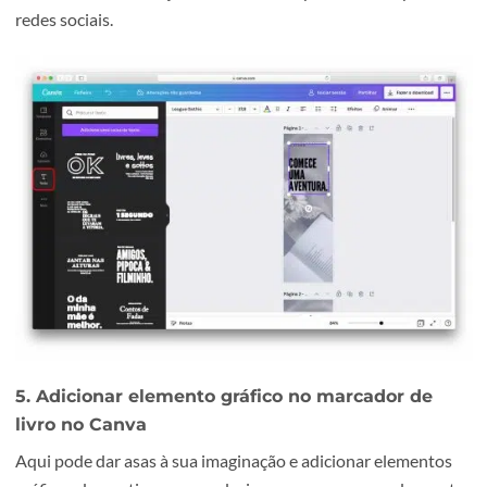
4. Adicionar elementos de texto no marcador 
livro no Canva
Neste passo deve aceder ao menu lateral esquerdo à opç
“Texto” e personalizar o seu marcador de livro. Pode adic
uma citação de um livro que o inspire ou uma frase
motivadora para inspirar os seus clientes. Pode ainda
acrescentar informação sobre a sua empresa e as respect
redes sociais.