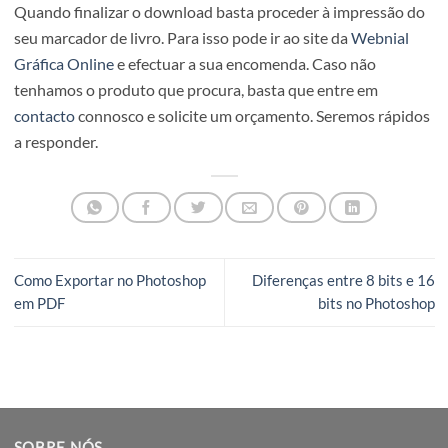
Para fazer o download do seu marcador de livro deve e
escolher a opção “Fazer download” no menu superior e
escolher o formato “PDF para impressão”, depois não
esquecer de sempre ativar as “Marcas de corte e transbo
para conseguir uma melhor impressão da sua peça gráfica