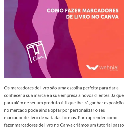
“arrastar e largar” cada elemento gráfico no design que lhe
poupar bastante tempo.
Os marcadores de livro são uma escolha perfeita para dar