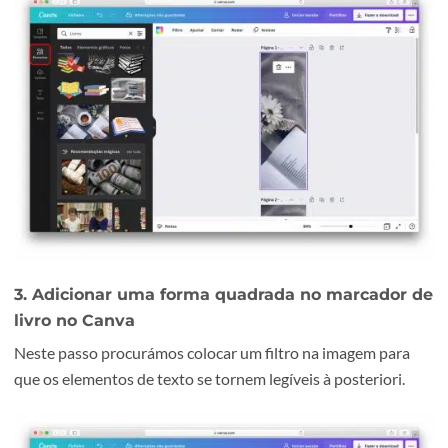
2. Adicionar imagem de fundo no Canva
De seguida deve pesquisar no menu lateral esquerdo na
opção “Elementos” a imagem para o fundo do seu marca
de livro. Basta escrever o termo que pretende, no exemplo
procurado o termo “livros”. Redimensione a imagem para
preencher toda a peça gráfica.