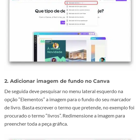
Em primeiro lugar deve aceder ao Canva e pesquisar o
produto “Marcador de Livro” na barra de pesquisas. Para
alterar o formato da peça gráfica deve possuir uma subsc
paga.