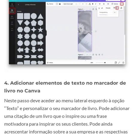
3. Adicionar uma forma quadrada no marcado
livro no Canva
Neste passo procurámos colocar um filtro na imagem par
que os elementos de texto se tornem legíveis à posteriori