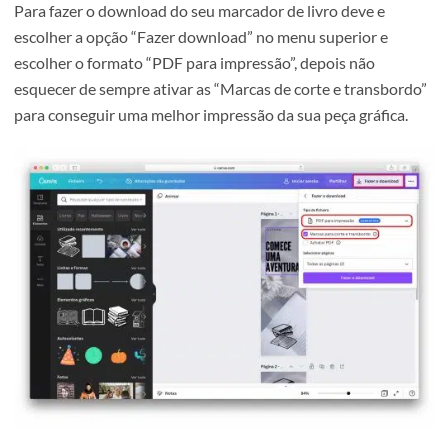
gráficos para não sobrecarregar o seu design.
6. Fazer download do seu marcador de livro n
Canva