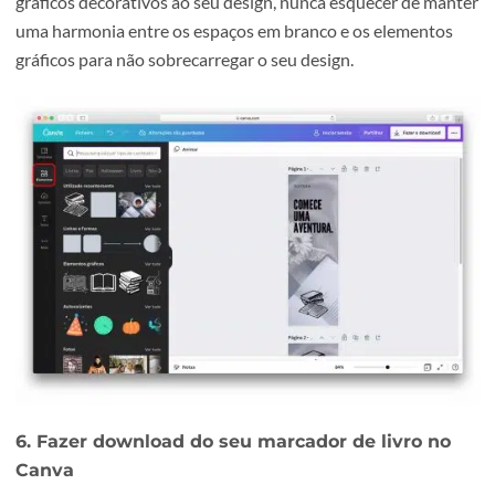
5. Adicionar elemento gráfico no marcador de
livro no Canva
Aqui pode dar asas à sua imaginação e adicionar element
gráficos decorativos ao seu design, nunca esquecer de m
uma harmonia entre os espaços em branco e os elemento