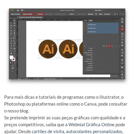
Seleccione todas as imagens não incorporadas e de seguida
clique no ícone “Ir para link”. Na barra de controlo aparecer
botão com a indicação “Incorporar”, e já está.