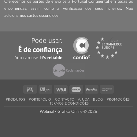
é acrescentar valor às pequenas e médias empresas, com serviç
qualidade, preços competitivos e know-how.
PEÇA UM ORÇAMENTO
Não encontrou o que procura? Necessita de entrega da encomend
prazo mais curto?
Contacte-nos
, seremos rápidos a responder!
QUALIDADE
Ao encomendar com a Webnial está a garantir qualidade ao melhor 
Todos os produtos produzidos por nós cumprem com os mais 
padrões de qualidade impressão.
PORTES GRÁTIS