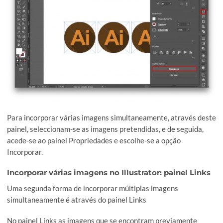
Propriedades
Uma das formas de incorporar múltiplas imagens no Illustra
através do painel Propriedades (caso esta opção não esteja
disponível basta activá-la no menu Janela, e de seguida
activando a opção Propriedades).