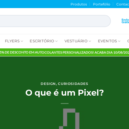
Produtos
Porte
NTES
FLYERS
ESCRITÓRIO
VESTUÁRIO
E
65% DE DESCONTO EM AUTOCOLANTES PERSONALIZADOS! ACABA
DESIGN
,
CURIOSIDADES
O que é um Pixel