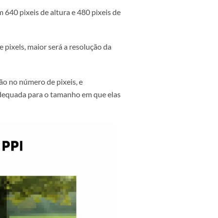
da imagem?
 imagem com 640 pixeis de altura e 480 pixeis de
 o número de pixels, maior será a resolução da
 uma redução no número de pixeis, e
 resolução adequada para o tamanho em que elas
qualidade.