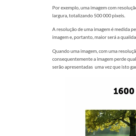
Como o número d
Por exemplo, uma imagem com reso
largura, totalizando 500 000 pixei
A resolução de uma imagem é medi
imagem e, portanto, maior será a
Quando uma imagem, com uma reso
consequentemente a imagem perde
serão apresentadas
uma vez que i