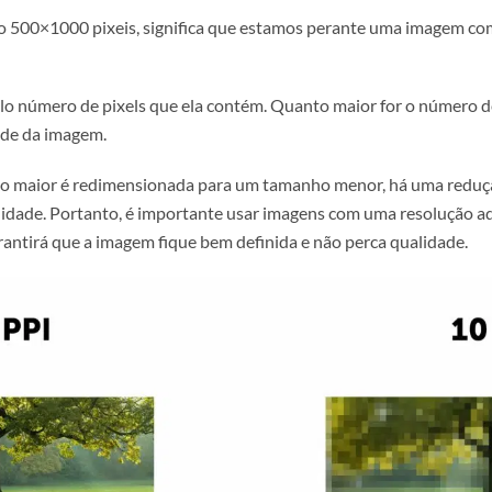
e píxeis afecta a resolução 
lução 500×1000 pixeis, significa que estamos perante uma
s.
da pelo número de pixels que ela contém. Quanto maior for
 qualidade da imagem.
lução maior é redimensionada para um tamanho menor, há
 qualidade. Portanto, é importante usar imagens com uma
sto garantirá que a imagem fique bem definida e não perca 